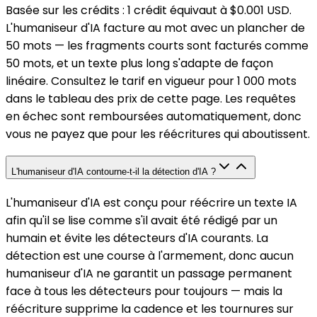
Basée sur les crédits : 1 crédit équivaut à $0.001 USD.
L'humaniseur d'IA facture au mot avec un plancher de
50 mots — les fragments courts sont facturés comme
50 mots, et un texte plus long s'adapte de façon
linéaire. Consultez le tarif en vigueur pour 1 000 mots
dans le tableau des prix de cette page. Les requêtes
en échec sont remboursées automatiquement, donc
vous ne payez que pour les réécritures qui aboutissent.
L'humaniseur d'IA contourne-t-il la détection d'IA ?
L'humaniseur d'IA est conçu pour réécrire un texte IA
afin qu'il se lise comme s'il avait été rédigé par un
humain et évite les détecteurs d'IA courants. La
détection est une course à l'armement, donc aucun
humaniseur d'IA ne garantit un passage permanent
face à tous les détecteurs pour toujours — mais la
réécriture supprime la cadence et les tournures sur