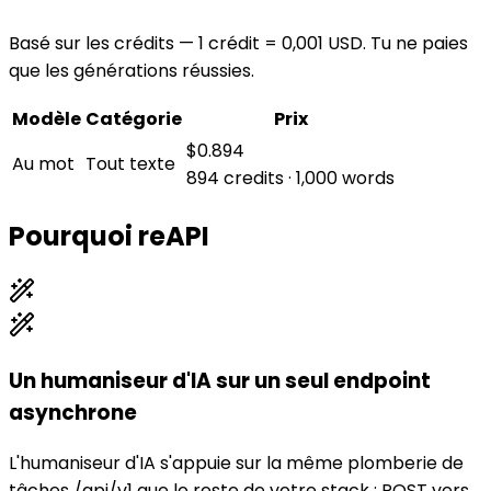
Basé sur les crédits — 1 crédit = 0,001 USD. Tu ne paies
que les générations réussies.
Modèle
Catégorie
Prix
$0.894
Au mot
Tout texte
894 credits · 1,000 words
Pourquoi reAPI
Un humaniseur d'IA sur un seul endpoint
asynchrone
L'humaniseur d'IA s'appuie sur la même plomberie de
tâches /api/v1 que le reste de votre stack : POST vers