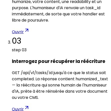
humanize, votre content, une readability et un
purpose. L'humaniseur d'IA renvoie un task_id
immédiatement, de sorte que votre handler est
libre de poursuivre.
Ouvrir
03
step
03
Interrogez pour récupérer la réécriture
GET /api/v1/tasks/:id jusqu'à ce que le status soit
completed. La réponse contient humanized_text
— la réécriture qui sonne humain de l'humaniseur
d'IA, prête à être réinsérée dans votre document
ou votre CMS.
Ouvrir