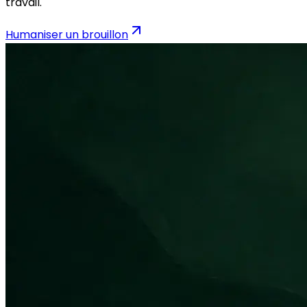
travail.
Humaniser un brouillon