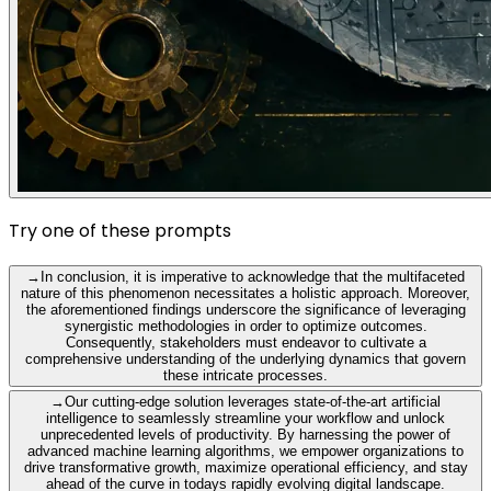
Try one of these prompts
→
In conclusion, it is imperative to acknowledge that the multifaceted
nature of this phenomenon necessitates a holistic approach. Moreover,
the aforementioned findings underscore the significance of leveraging
synergistic methodologies in order to optimize outcomes.
Consequently, stakeholders must endeavor to cultivate a
comprehensive understanding of the underlying dynamics that govern
these intricate processes.
→
Our cutting-edge solution leverages state-of-the-art artificial
intelligence to seamlessly streamline your workflow and unlock
unprecedented levels of productivity. By harnessing the power of
advanced machine learning algorithms, we empower organizations to
drive transformative growth, maximize operational efficiency, and stay
ahead of the curve in todays rapidly evolving digital landscape.