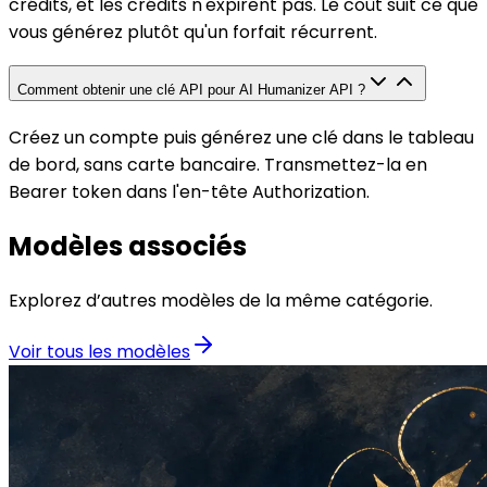
crédits, et les crédits n'expirent pas. Le coût suit ce que
vous générez plutôt qu'un forfait récurrent.
Comment obtenir une clé API pour AI Humanizer API ?
Créez un compte puis générez une clé dans le tableau
de bord, sans carte bancaire. Transmettez-la en
Bearer token dans l'en-tête Authorization.
Modèles associés
Explorez d’autres modèles de la même catégorie.
Voir tous les modèles