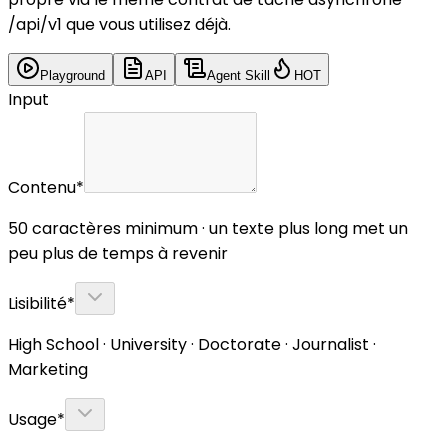
/api/v1 que vous utilisez déjà.
Playground
API
Agent Skill
HOT
Input
Contenu
*
50 caractères minimum · un texte plus long met un
peu plus de temps à revenir
Lisibilité
*
High School · University · Doctorate · Journalist ·
Marketing
Usage
*