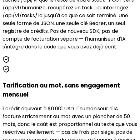
/api/v1/humanize, récupérez un task_id, interrogez
/api/v1/tasks/:id jusqu'à ce que ce soit terminé. Une
seule forme de JSON, une seule clé Bearer, un seul
registre de crédits. Pas de nouveau SDK, pas de
compte de facturation séparé — l'humaniseur d'IA
s'intègre dans le code que vous avez déjà écrit.
Tarification au mot, sans engagement
mensuel
1 crédit équivaut à $0.001 USD. L'humaniseur d'IA
facture strictement au mot avec un plancher de 50
mots, donc le coût est proportionnel au texte que vous
réécrivez réellement — pas de frais par siège, pas de
minimum mensuel, pas de réserve prépayée à épuiser.