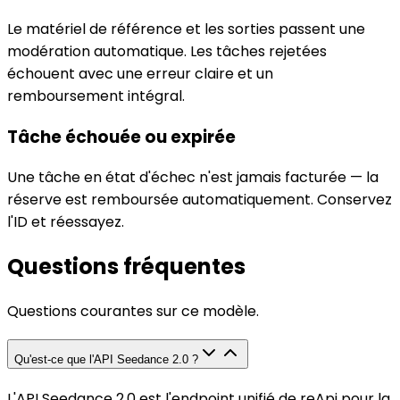
Le matériel de référence et les sorties passent une
modération automatique. Les tâches rejetées
échouent avec une erreur claire et un
remboursement intégral.
Tâche échouée ou expirée
Une tâche en état d'échec n'est jamais facturée — la
réserve est remboursée automatiquement. Conservez
l'ID et réessayez.
Questions fréquentes
Questions courantes sur ce modèle.
Qu'est-ce que l'API Seedance 2.0 ?
L'API Seedance 2.0 est l'endpoint unifié de reApi pour la