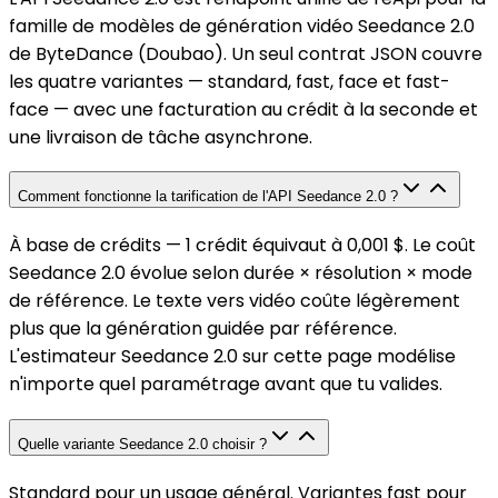
famille de modèles de génération vidéo Seedance 2.0
de ByteDance (Doubao). Un seul contrat JSON couvre
les quatre variantes — standard, fast, face et fast-
face — avec une facturation au crédit à la seconde et
une livraison de tâche asynchrone.
Comment fonctionne la tarification de l'API Seedance 2.0 ?
À base de crédits — 1 crédit équivaut à 0,001 $. Le coût
Seedance 2.0 évolue selon durée × résolution × mode
de référence. Le texte vers vidéo coûte légèrement
plus que la génération guidée par référence.
L'estimateur Seedance 2.0 sur cette page modélise
n'importe quel paramétrage avant que tu valides.
Quelle variante Seedance 2.0 choisir ?
Standard pour un usage général. Variantes fast pour