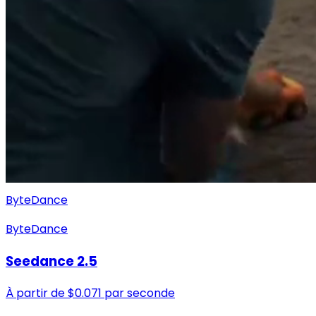
ByteDance
ByteDance
Seedance 2.5
À partir de
$
0.071
par seconde