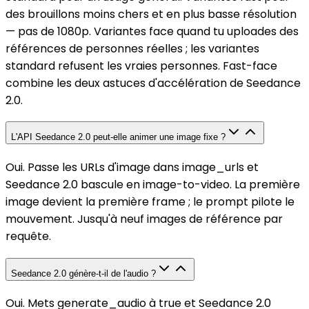
des brouillons moins chers et en plus basse résolution
— pas de 1080p. Variantes face quand tu uploades des
références de personnes réelles ; les variantes
standard refusent les vraies personnes. Fast-face
combine les deux astuces d'accélération de Seedance
2.0.
L'API Seedance 2.0 peut-elle animer une image fixe ?
Oui. Passe les URLs d'image dans image_urls et
Seedance 2.0 bascule en image-to-video. La première
image devient la première frame ; le prompt pilote le
mouvement. Jusqu'à neuf images de référence par
requête.
Seedance 2.0 génère-t-il de l'audio ?
Oui. Mets generate_audio à true et Seedance 2.0