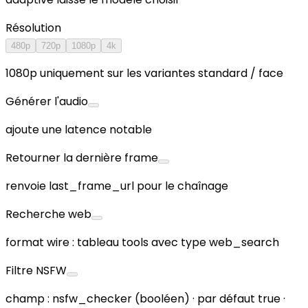
Résolution
480p
720p
1080p
4k
1080p uniquement sur les variantes standard / face
Générer l'audio
ajoute une latence notable
Retourner la dernière frame
renvoie last_frame_url pour le chaînage
Recherche web
format wire : tableau tools avec type web_search
Filtre NSFW
champ : nsfw_checker (booléen) · par défaut true ·