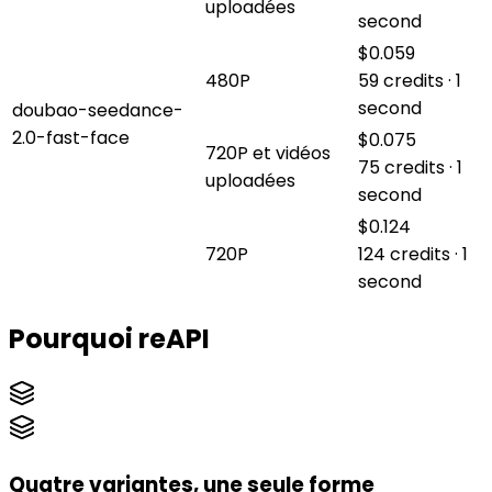
uploadées
second
$0.059
480P
59 credits · 1
second
doubao-seedance-
2.0-fast-face
$0.075
720P et vidéos
75 credits · 1
uploadées
second
$0.124
720P
124 credits · 1
second
Pourquoi reAPI
Quatre variantes, une seule forme