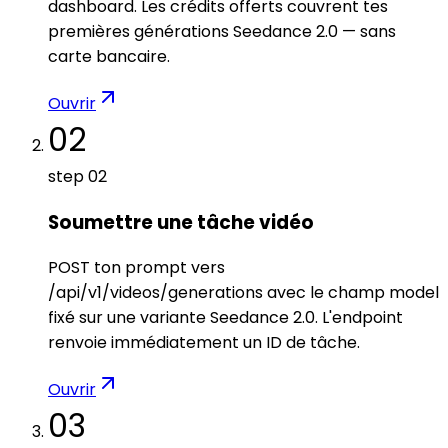
dashboard. Les crédits offerts couvrent tes
premières générations Seedance 2.0 — sans
carte bancaire.
Ouvrir
02
step
02
Soumettre une tâche vidéo
POST ton prompt vers
/api/v1/videos/generations avec le champ model
fixé sur une variante Seedance 2.0. L'endpoint
renvoie immédiatement un ID de tâche.
Ouvrir
03