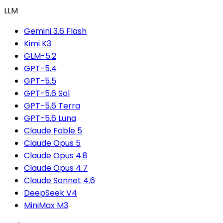
LLM
Gemini 3.6 Flash
Kimi K3
GLM-5.2
GPT-5.4
GPT-5.5
GPT-5.6 Sol
GPT-5.6 Terra
GPT-5.6 Luna
Claude Fable 5
Claude Opus 5
Claude Opus 4.8
Claude Opus 4.7
Claude Sonnet 4.6
DeepSeek V4
MiniMax M3