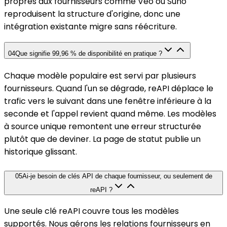
propres aux fournisseurs comme Veo ou Suno
reproduisent la structure d'origine, donc une
intégration existante migre sans réécriture.
04
Que signifie 99,96 % de disponibilité en pratique ?
Chaque modèle populaire est servi par plusieurs
fournisseurs. Quand l'un se dégrade, reAPI déplace le
trafic vers le suivant dans une fenêtre inférieure à la
seconde et l'appel revient quand même. Les modèles
à source unique remontent une erreur structurée
plutôt que de deviner. La page de statut publie un
historique glissant.
05
Ai-je besoin de clés API de chaque fournisseur, ou seulement de
reAPI ?
Une seule clé reAPI couvre tous les modèles
supportés. Nous gérons les relations fournisseurs en