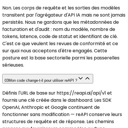
Non. Les corps de requête et les sorties des modèles
transitent par l'agrégateur d'API IA mais ne sont jamais
persistés. Nous ne gardons que les métadonnées de
facturation et d'audit : nom du modèle, nombre de
tokens, latence, code de statut et identifiant de clé.
C'est ce que veulent les revues de conformité et ce
sur quoi nous acceptons d'être engagés. Cette
posture est la base sectorielle parmi les passerelles
sérieuses.
03
Mon code change-t-il pour utiliser reAPI ?
Définis l'URL de base sur https://reapi.ai/api/v1 et
fournis une clé créée dans le dashboard. Les SDK
OpenAI, Anthropic et Google continuent de
fonctionner sans modification — reAPI conserve leurs
structures de requête et de réponse. Les chemins