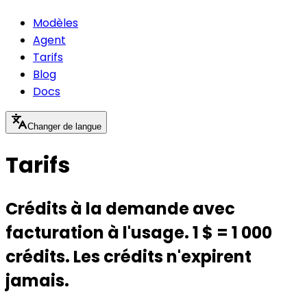
Modèles
Agent
Tarifs
Blog
Docs
Changer de langue
Tarifs
Crédits à la demande avec
facturation à l'usage. 1 $ = 1 000
crédits. Les crédits n'expirent
jamais.