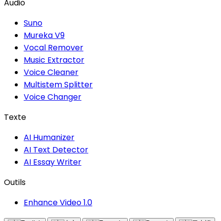
Audio
Suno
Mureka V9
Vocal Remover
Music Extractor
Voice Cleaner
Multistem Splitter
Voice Changer
Texte
AI Humanizer
AI Text Detector
AI Essay Writer
Outils
Enhance Video 1.0