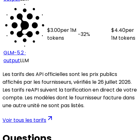
$
3.00
per 1M
$
4.40
per
−
32
%
tokens
1M tokens
GLM-5.2 ·
output
LLM
Les tarifs des API officielles sont les prix publics
affichés par les fournisseurs, vérifiés le 26 juillet 2026.
Les tarifs reAPI suivent la tarification en direct de votre
compte. Les modèles dont le fournisseur facture dans
une autre unité ne sont pas listés.
Voir tous les tarifs
Questions