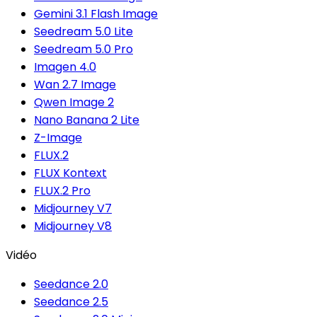
Gemini 3.1 Flash Image
Seedream 5.0 Lite
Seedream 5.0 Pro
Imagen 4.0
Wan 2.7 Image
Qwen Image 2
Nano Banana 2 Lite
Z-Image
FLUX.2
FLUX Kontext
FLUX.2 Pro
Midjourney V7
Midjourney V8
Vidéo
Seedance 2.0
Seedance 2.5