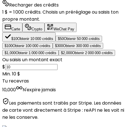
Recharger des crédits
1 $ = 1 000 crédits. Choisis un préréglage ou saisis ton
propre montant.
Carte
Crypto
WeChat Pay
$
10
Obtenir 10 000 crédits
$
50
Obtenir 50 000 crédits
$
100
Obtenir 100 000 crédits
$
300
Obtenir 300 000 crédits
$
1,000
Obtenir 1 000 000 crédits
$
2,000
Obtenir 2 000 000 crédits
Ou saisis un montant exact
$
Min. 10 $
Tu recevras
10,000
N'expire jamais
Les paiements sont traités par Stripe. Les données
de carte vont directement à Stripe : reAPI ne les voit ni
ne les conserve.