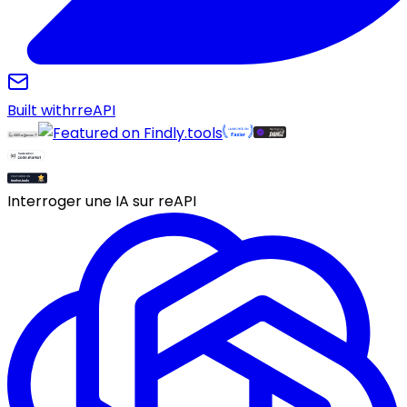
Built with
r
reAPI
Interroger une IA sur reAPI