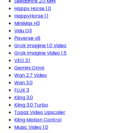
Seedance 2.0 Mini
Happy Horse 1.0
HappyHorse 1.1
MiniMax H3
Vidu Q3
Pixverse v6
Grok Imagine 1.0 Video
Grok Imagine Video 1.5
VEO 3.1
Gemini Omni
Wan 2.7 Video
Wan 3.0
FLUX 3
Kling 3.0
Kling 3.0 Turbo
Topaz Video Upscaler
Kling Motion Control
Music Video 1.0