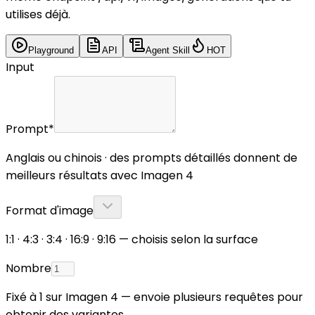
utilises déjà.
Playground
API
Agent Skill
HOT
Input
Prompt
*
Anglais ou chinois · des prompts détaillés donnent de
meilleurs résultats avec Imagen 4
Format d'image
1:1 · 4:3 · 3:4 · 16:9 · 9:16 — choisis selon la surface
Nombre
Fixé à 1 sur Imagen 4 — envoie plusieurs requêtes pour
obtenir des variantes