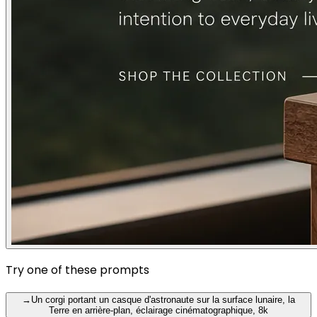
Try one of these prompts
→
Un corgi portant un casque d'astronaute sur la surface lunaire, la
Terre en arrière-plan, éclairage cinématographique, 8k