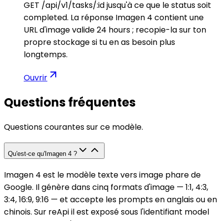
GET /api/v1/tasks/:id jusqu'à ce que le status soit
completed. La réponse Imagen 4 contient une
URL d'image valide 24 hours ; recopie-la sur ton
propre stockage si tu en as besoin plus
longtemps.
Ouvrir
Questions fréquentes
Questions courantes sur ce modèle.
Qu'est-ce qu'Imagen 4 ?
Imagen 4 est le modèle texte vers image phare de
Google. Il génère dans cinq formats d'image — 1:1, 4:3,
3:4, 16:9, 9:16 — et accepte les prompts en anglais ou en
chinois. Sur reApi il est exposé sous l'identifiant model