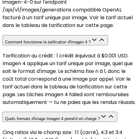
imagen-4-0 sur l'endpoint
/api/v1/images/generations compatible OpenAI,
facturé à un tarif unique par image. Voir le tarif actuel
dans le tableau de tarification sur cette page.
Comment fonctionne la tarification d'Imagen 4 ?
Tarification au crédit : 1 crédit équivaut à $0.001 USD.
Imagen 4 applique un tarif unique par image, quel que
soit le format d'image. Le schéma fixe n à 1, donc le
coût total correspond à une image par appel. Voir le
tarif actuel dans le tableau de tarification sur cette
page. Les tâches Imagen 4 failed sont remboursées
automatiquement — tu ne paies que les rendus réussis.
Quels formats d'image Imagen 4 prend-il en charge ?
Cinq ratios via le champ size : 1:1 (carré), 4:3 et 3:4