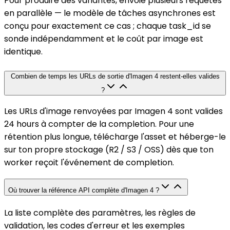
Pour produire des variantes, envoie plusieurs requêtes
en parallèle — le modèle de tâches asynchrones est
conçu pour exactement ce cas ; chaque task_id se
sonde indépendamment et le coût par image est
identique.
Combien de temps les URLs de sortie d'Imagen 4 restent-elles valides
?
Les URLs d'image renvoyées par Imagen 4 sont valides
24 hours à compter de la completion. Pour une
rétention plus longue, télécharge l'asset et héberge-le
sur ton propre stockage (R2 / S3 / OSS) dès que ton
worker reçoit l'événement de completion.
Où trouver la référence API complète d'Imagen 4 ?
La liste complète des paramètres, les règles de
validation, les codes d'erreur et les exemples