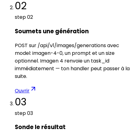
02
step
02
Soumets une génération
POST sur /api/v1/images/generations avec
model: imagen-4-0, un prompt et un size
optionnel. Imagen 4 renvoie un task_id
immédiatement — ton handler peut passer à la
suite.
Ouvrir
03
step
03
Sonde le résultat