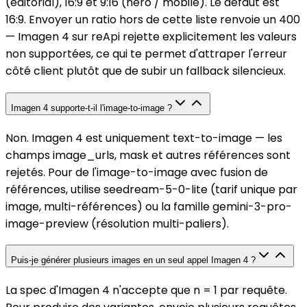
(éditorial), 16:9 et 9:16 (hero / mobile). Le défaut est
16:9. Envoyer un ratio hors de cette liste renvoie un 400
— Imagen 4 sur reApi rejette explicitement les valeurs
non supportées, ce qui te permet d'attraper l'erreur
côté client plutôt que de subir un fallback silencieux.
Imagen 4 supporte-t-il l'image-to-image ?
Non. Imagen 4 est uniquement text-to-image — les
champs image_urls, mask et autres références sont
rejetés. Pour de l'image-to-image avec fusion de
références, utilise seedream-5-0-lite (tarif unique par
image, multi-références) ou la famille gemini-3-pro-
image-preview (résolution multi-paliers).
Puis-je générer plusieurs images en un seul appel Imagen 4 ?
La spec d'Imagen 4 n'accepte que n = 1 par requête.