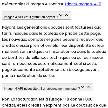
exécutables d'Imagen 4 sont sur
/docs/imagen-4-0
.
Imagen 4 API est-il gratuit ou payant ?
Payant. Les générations abouties sont facturées aux
tarifs indiqués dans le tableau de prix de cette page.
Les nouveaux comptes éligibles peuvent recevoir des
crédits d’essai promotionnels ; leur disponibilité et leur
montant sont indiqués à l’inscription ou dans le tableau
de bord. Les défaillances techniques ou du fournisseur
sont remboursées automatiquement, sauf si cette
page documente explicitement un blocage payant
par la modération de sortie.
Imagen 4 API nécessite-t-il un abonnement mensuel ?
Non. La facturation est à l'usage : 1 $ donne 1 000
crédits, et les crédits n'expirent pas. Le coût suit ce que