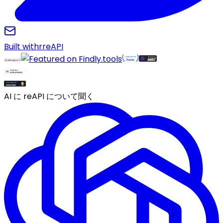
Built with
r
reAPI
AI に reAPI について聞く