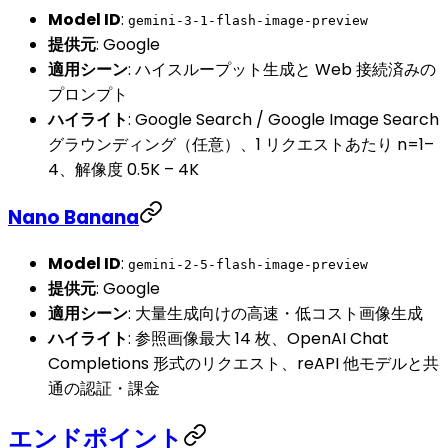
Model ID
:
gemini-3-1-flash-image-preview
提供元
: Google
適用シーン
: ハイスループット生成と Web 接続済みの
プロンプト
ハイライト
: Google Search / Google Image Search
グラウンディング（任意）、1 リクエストあたり n=1–
4、解像度 0.5K – 4K
Nano Banana
Model ID
:
gemini-2-5-flash-image-preview
提供元
: Google
適用シーン
: 大量生成向けの高速・低コスト画像生成
ハイライト
: 参照画像最大 14 枚、OpenAI Chat
Completions 形式のリクエスト、reAPI 他モデルと共
通の認証・課金
エンドポイント