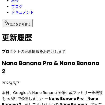
料金
ブログ
ドキュメント
言語を切り替え
更新履歴
プロダクトの最新情報をお届けします
Nano Banana Pro & Nano Banana
2
2026/5/7
本日、Google の Nano Banana 画像生成ファミリー全機種
を reAPI で公開しました —
Nano Banana Pro
、
Nano
Banana 2
、そしてオリジナルの
Nano Banana
。すべて