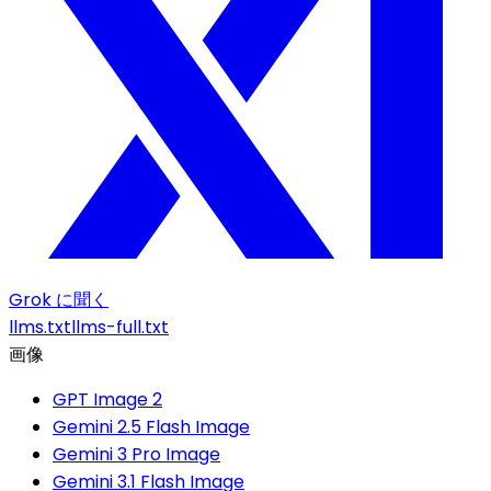
Grok に聞く
llms.txt
llms-full.txt
画像
GPT Image 2
Gemini 2.5 Flash Image
Gemini 3 Pro Image
Gemini 3.1 Flash Image