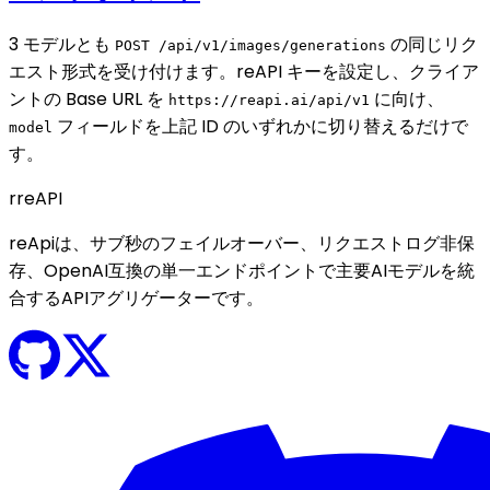
3 モデルとも
の同じリク
POST /api/v1/images/generations
エスト形式を受け付けます。reAPI キーを設定し、クライア
ントの Base URL を
に向け、
https://reapi.ai/api/v1
フィールドを上記 ID のいずれかに切り替えるだけで
model
す。
r
reAPI
reApiは、サブ秒のフェイルオーバー、リクエストログ非保
存、OpenAI互換の単一エンドポイントで主要AIモデルを統
合するAPIアグリゲーターです。