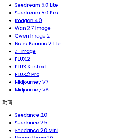
Seedream 5.0 Lite
Seedream 5.0 Pro
Imagen 4.0
Wan 2.7 Image
Qwen Image 2
Nano Banana 2 Lite
Z-Image
FLUX.2
FLUX Kontext
FLUX.2 Pro
Midjourney V7
Midjourney V8
動画
Seedance 2.0
Seedance 2.5
Seedance 2.0 Mini