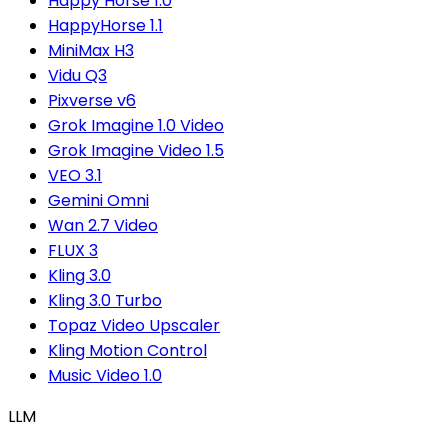
Happy Horse 1.0
HappyHorse 1.1
MiniMax H3
Vidu Q3
Pixverse v6
Grok Imagine 1.0 Video
Grok Imagine Video 1.5
VEO 3.1
Gemini Omni
Wan 2.7 Video
FLUX 3
Kling 3.0
Kling 3.0 Turbo
Topaz Video Upscaler
Kling Motion Control
Music Video 1.0
LLM