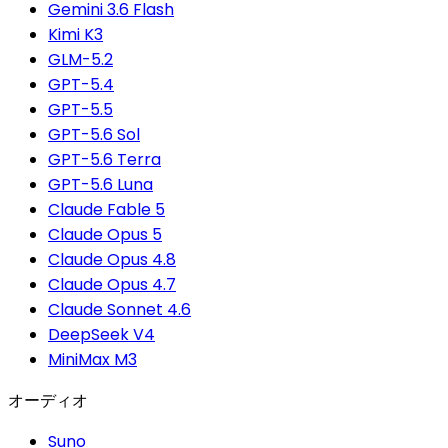
Gemini 3.6 Flash
Kimi K3
GLM-5.2
GPT-5.4
GPT-5.5
GPT-5.6 Sol
GPT-5.6 Terra
GPT-5.6 Luna
Claude Fable 5
Claude Opus 5
Claude Opus 4.8
Claude Opus 4.7
Claude Sonnet 4.6
DeepSeek V4
MiniMax M3
オーディオ
Suno