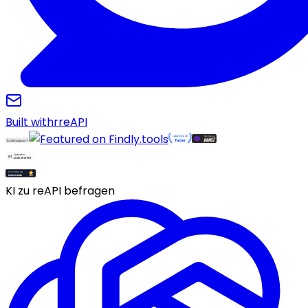
Built with
r
reAPI
KI zu reAPI befragen