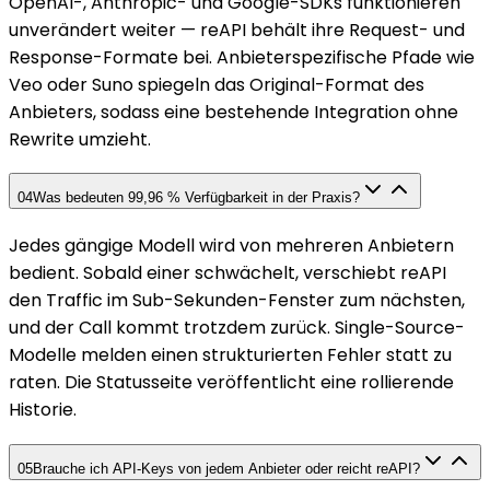
OpenAI-, Anthropic- und Google-SDKs funktionieren
unverändert weiter — reAPI behält ihre Request- und
Response-Formate bei. Anbieterspezifische Pfade wie
Veo oder Suno spiegeln das Original-Format des
Anbieters, sodass eine bestehende Integration ohne
Rewrite umzieht.
04
Was bedeuten 99,96 % Verfügbarkeit in der Praxis?
Jedes gängige Modell wird von mehreren Anbietern
bedient. Sobald einer schwächelt, verschiebt reAPI
den Traffic im Sub-Sekunden-Fenster zum nächsten,
und der Call kommt trotzdem zurück. Single-Source-
Modelle melden einen strukturierten Fehler statt zu
raten. Die Statusseite veröffentlicht eine rollierende
Historie.
05
Brauche ich API-Keys von jedem Anbieter oder reicht reAPI?