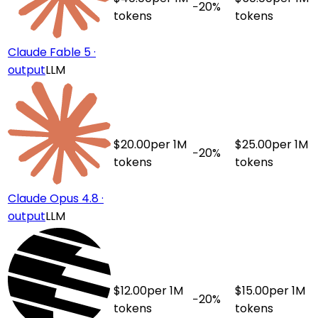
−
20
%
tokens
tokens
Claude Fable 5 ·
output
LLM
$
20.00
per 1M
$
25.00
per 1M
−
20
%
tokens
tokens
Claude Opus 4.8 ·
output
LLM
$
12.00
per 1M
$
15.00
per 1M
−
20
%
tokens
tokens