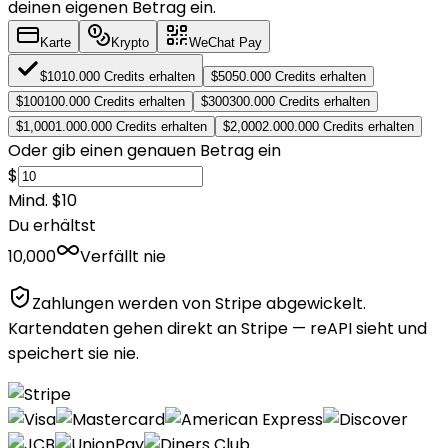
deinen eigenen Betrag ein.
Karte
Krypto
WeChat Pay
$
10
10.000 Credits erhalten
$
50
50.000 Credits erhalten
$
100
100.000 Credits erhalten
$
300
300.000 Credits erhalten
$
1,000
1.000.000 Credits erhalten
$
2,000
2.000.000 Credits erhalten
Oder gib einen genauen Betrag ein
$
Mind. $10
Du erhältst
10,000
Verfällt nie
Zahlungen werden von Stripe abgewickelt.
Kartendaten gehen direkt an Stripe — reAPI sieht und
speichert sie nie.