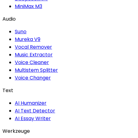
MiniMax M3
Audio
Suno
Mureka V9
Vocal Remover
Music Extractor
Voice Cleaner
Multistem Splitter
Voice Changer
Text
AI Humanizer
AI Text Detector
AI Essay Writer
Werkzeuge