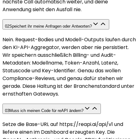
nächste Call automatisch weiter, und deine
Anwendung sieht den Ausfall nie.
02
Speichert ihr meine Anfragen oder Antworten?
Nein. Request-Bodies und Modell-Outputs laufen durch
den KI-API-Aggregator, werden aber nie persistiert.
Wir speichern ausschließlich Billing- und Audit-
Metadaten: Modellname, Token-Anzahl, Latenz,
Statuscode und Key-Identifier. Genau das wollen
Compliance-Reviews, und genau dafür stehen wir
gerade. Diese Haltung ist der Branchenstandard unter
ernsthaften Gateways.
03
Muss ich meinen Code für reAPI ändern?
Setze die Base-URL auf https://reapi.ai/api/v1 und
liefere einen im Dashboard erzeugten Key. Die