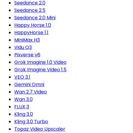
Seedance 2.0
Seedance 2.5
Seedance 2.0 Mini
Happy Horse 1.0
HappyHorse 1.1
MiniMax H3
Vidu Q3
Pixverse v6
Grok Imagine 1.0 Video
Grok Imagine Video 1.5
VEO 3.1
Gemini Omni
Wan 2.7 Video
Wan 3.0
FLUX 3
Kling 3.0
Kling 3.0 Turbo
Topaz Video Upscaler