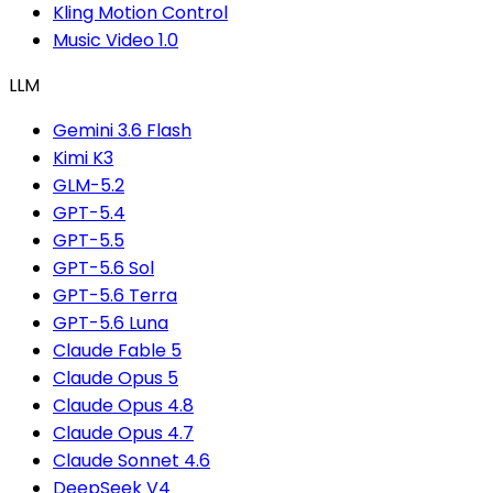
Kling Motion Control
Music Video 1.0
LLM
Gemini 3.6 Flash
Kimi K3
GLM-5.2
GPT-5.4
GPT-5.5
GPT-5.6 Sol
GPT-5.6 Terra
GPT-5.6 Luna
Claude Fable 5
Claude Opus 5
Claude Opus 4.8
Claude Opus 4.7
Claude Sonnet 4.6
DeepSeek V4