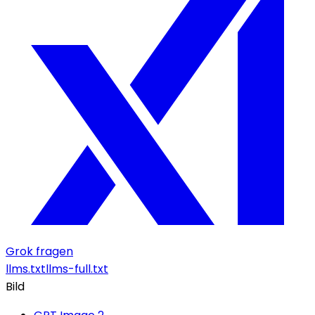
Grok fragen
llms.txt
llms-full.txt
Bild