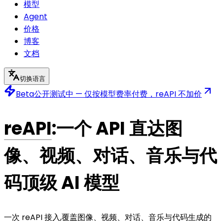
模型
Agent
价格
博客
文档
切换语言
Beta
公开测试中 — 仅按模型费率付费，reAPI 不加价
reAPI
:一个 API 直达图
像、视频、对话、音乐与代
码顶级 AI 模型
一次 reAPI 接入,覆盖图像、视频、对话、音乐与代码生成的