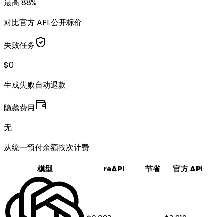
最高 88%
对比官方 API 公开标价
失败任务
$0
生成失败自动退款
隐藏费用
无
从统一预付余额按次计费
模型
reAPI
节省
官方 API