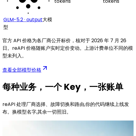
tokens
tokens
GLM-5.2 · output
大模
型
官方 API 价格为各厂商公开标价，核对于 2026 年 7 月 26
日。reAPI 价格随账户实时定价变动。上游计费单位不同的模
型未列入。
查看全部模型价格
每种业务，一个 Key，一张账单
reAPI 处理厂商选择、故障切换和路由,你的代码继续上线发
布。换模型名字,其余一切照旧。
/
01
Video