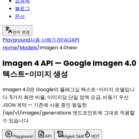
요금제
블로그
문서
언어 변경
Playground
사용 사례
가격
FAQ
API
Home
/
Models
/
Imagen 4.0
new
Imagen 4 API — Google Imagen 4.0
텍스트-이미지 생성
Imagen 4.0은 Google의 플래그십 텍스트-이미지 모델입니
다. 5가지 화면 비율, 이미지당 단일 정액 요금, 비동기 우선
JSON 계약 — 기존에 사용 중인 동일한
/api/v1/images/generations 엔드포인트에 그대로 적용할
수 있습니다.
Playground
API
Agent Skill
HOT