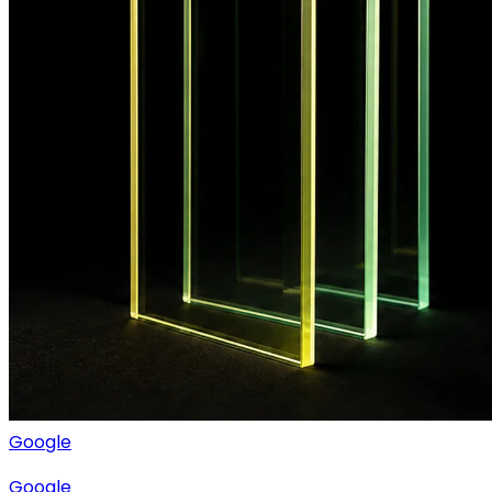
Google
Google