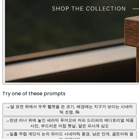
Try one of these prompts
→
달 표면 위에서 우주 헬멧을 쓴 코기, 배경에는 지구가 보이는 시네마
틱 조명, 8k
→
린넨 러너 위에 놓인 세라믹 푸어오버 커피 드리퍼의 에디토리얼 제품
사진, 부드러운 아침 햇살, 얕은 피사계 심도
→
일출 무렵 계단식 논의 와이드 시네마틱 풍경, 낮은 안개, 골든아워 컬