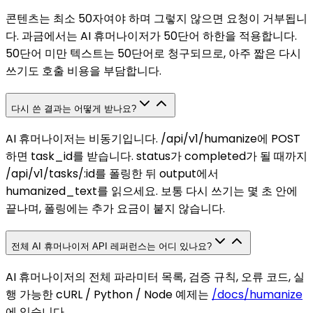
콘텐츠는 최소 50자여야 하며 그렇지 않으면 요청이 거부됩니
다. 과금에서는 AI 휴머나이저가 50단어 하한을 적용합니다.
50단어 미만 텍스트는 50단어로 청구되므로, 아주 짧은 다시
쓰기도 호출 비용을 부담합니다.
다시 쓴 결과는 어떻게 받나요?
AI 휴머나이저는 비동기입니다. /api/v1/humanize에 POST
하면 task_id를 받습니다. status가 completed가 될 때까지
/api/v1/tasks/:id를 폴링한 뒤 output에서
humanized_text를 읽으세요. 보통 다시 쓰기는 몇 초 안에
끝나며, 폴링에는 추가 요금이 붙지 않습니다.
전체 AI 휴머나이저 API 레퍼런스는 어디 있나요?
AI 휴머나이저의 전체 파라미터 목록, 검증 규칙, 오류 코드, 실
행 가능한 cURL / Python / Node 예제는
/docs/humanize
에 있습니다.