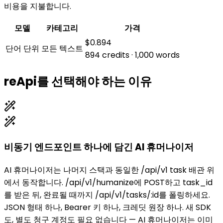
비용을 지불합니다.
모델
카테고리
가격
$0.894
단어 단위
모든 텍스트
894 credits · 1,000 words
reApi를 선택해야 하는 이유
비동기 엔드포인트 하나에 담긴 AI 휴머나이저
AI 휴머나이저는 나머지 스택과 동일한 /api/v1 task 배관 위
에서 동작합니다. /api/v1/humanize에 POST하고 task_id
를 받은 뒤, 완료될 때까지 /api/v1/tasks/:id를 폴링하세요.
JSON 형태 하나, Bearer 키 하나, 크레딧 원장 하나. 새 SDK
도, 별도 청구 계정도 필요 없습니다 — AI 휴머나이저는 이미