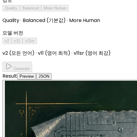
강도
Quality
Balanced
More Human
Quality · Balanced (기본값) · More Human
모델 버전
v2
v11
v11sr
v2 (모든 언어) · v11 (영어 최적) · v11sr (영어 최강)
Generate
Result
Preview
JSON