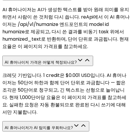
AI 휴머나이저는 AI가 생성한 텍스트를 받아 원래 의미를 유지
하면서 사람이 쓴 것처럼 다시 씁니다. reApi에서 이 AI 휴머나
이저는 /api/v1/humanize 엔드포인트의 model id
humanize로 제공되고, 다시 쓴 결과를 비동기 task 위에서
humanized_text로 반환하며, 단어 단위로 과금됩니다. 현재
요율은 이 페이지의 가격표를 참고하세요.
AI 휴머나이저 가격은 어떻게 책정되나요?
크레딧 기반입니다. 1 credit은 $0.001 USD입니다. AI 휴머나
이저는 50단어 하한과 함께 단어 단위로 과금합니다 — 짧은
조각은 50단어로 청구되고, 긴 텍스트는 선형으로 늘어납니
다. 현재 1,000단어당 요율은 이 페이지의 가격표를 참고하세
요. 실패한 요청은 자동 환불되므로 완료된 다시 쓰기에 대해
서만 지불합니다.
AI 휴머나이저가 AI 탐지를 우회하나요?