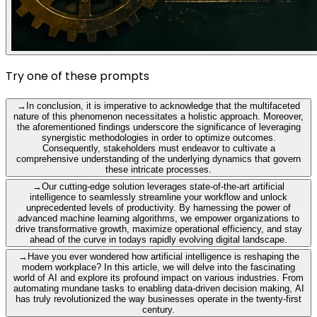
Try one of these prompts
→
In conclusion, it is imperative to acknowledge that the multifaceted
nature of this phenomenon necessitates a holistic approach. Moreover,
the aforementioned findings underscore the significance of leveraging
synergistic methodologies in order to optimize outcomes.
Consequently, stakeholders must endeavor to cultivate a
comprehensive understanding of the underlying dynamics that govern
these intricate processes.
→
Our cutting-edge solution leverages state-of-the-art artificial
intelligence to seamlessly streamline your workflow and unlock
unprecedented levels of productivity. By harnessing the power of
advanced machine learning algorithms, we empower organizations to
drive transformative growth, maximize operational efficiency, and stay
ahead of the curve in todays rapidly evolving digital landscape.
→
Have you ever wondered how artificial intelligence is reshaping the
modern workplace? In this article, we will delve into the fascinating
world of AI and explore its profound impact on various industries. From
automating mundane tasks to enabling data-driven decision making, AI
has truly revolutionized the way businesses operate in the twenty-first
century.