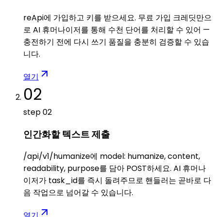
reApi에 가입하고 키를 받으세요. 무료 가입 크레딧만으
로 AI 휴머나이저를 통해 수천 단어를 처리할 수 있어 —
충전하기 전에 다시 쓰기 품질을 충분히 검증할 수 있습
니다.
열기
02
step
02
인간화할 텍스트 제출
/api/v1/humanize에 model: humanize, content,
readability, purpose를 담아 POST하세요. AI 휴머나
이저가 task_id를 즉시 돌려주므로 핸들러는 곧바로 다
음 작업으로 넘어갈 수 있습니다.
열기