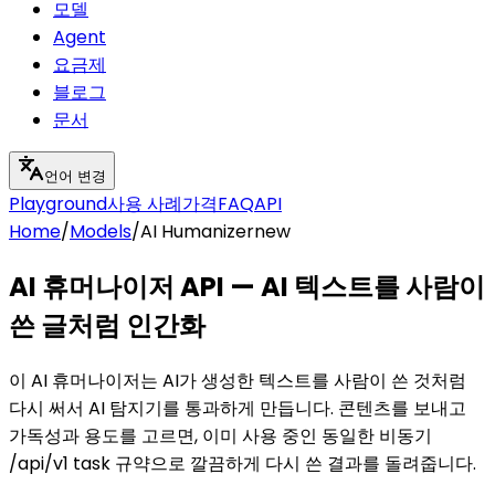
모델
Agent
요금제
블로그
문서
언어 변경
Playground
사용 사례
가격
FAQ
API
Home
/
Models
/
AI Humanizer
new
AI 휴머나이저 API — AI 텍스트를 사람이
쓴 글처럼 인간화
이 AI 휴머나이저는 AI가 생성한 텍스트를 사람이 쓴 것처럼
다시 써서 AI 탐지기를 통과하게 만듭니다. 콘텐츠를 보내고
가독성과 용도를 고르면, 이미 사용 중인 동일한 비동기
/api/v1 task 규약으로 깔끔하게 다시 쓴 결과를 돌려줍니다.