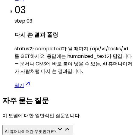
03
step
03
다시 쓴 결과 폴링
status가 completed가 될 때까지 /api/v1/tasks/:id
를 GET하세요. 응답에는 humanized_text가 담깁니다
— 문서나 CMS에 바로 붙여 넣을 수 있는, AI 휴머나이저
가 사람처럼 다시 쓴 결과입니다.
열기
자주 묻는 질문
이 모델에 대한 일반적인 질문입니다.
AI 휴머나이저란 무엇인가요?