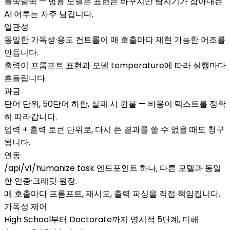
들쭉날쭉 — 범용 모델은 표현은 바꾸지만 탐지기가 잡아내는
AI 어투는 자주 남깁니다.
일관성
동일한 가독성·용도 컨트롤이 매 호출마다 재현 가능한 어조를
만듭니다.
출력이 프롬프트 표현과 모델 temperature에 따라 실행마다
흔들립니다.
과금
단어 단위, 50단어 하한, 실패 시 환불 — 비용이 텍스트를 정확
히 따라갑니다.
입력 + 출력 토큰 단위로, 다시 쓴 결과를 쓸 수 없을 때도 청구
됩니다.
연동
/api/v1/humanize task 엔드포인트 하나, 다른 모델과 동일
한 인증·크레딧 원장.
매 호출마다 프롬프트, 재시도, 출력 파싱을 직접 책임집니다.
가독성 제어
High School부터 Doctorate까지 명시적 5단계, 더해