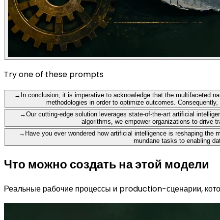
Try one of these prompts
→
In conclusion, it is imperative to acknowledge that the multifaceted n
methodologies in order to optimize outcomes. Consequently, 
→
Our cutting-edge solution leverages state-of-the-art artificial inte
algorithms, we empower organizations to drive tr
→
Have you ever wondered how artificial intelligence is reshaping the m
mundane tasks to enabling data
Что можно создать на этой модели
Реальные рабочие процессы и production-сценарии, кото