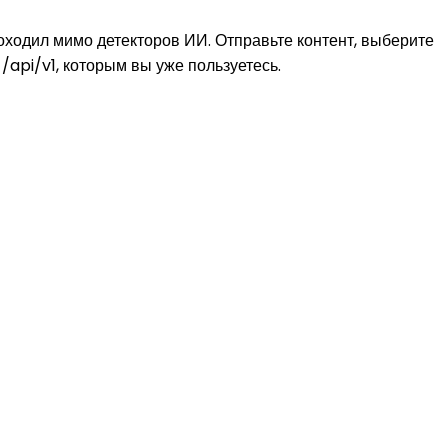
оходил мимо детекторов ИИ. Отправьте контент, выберите
/api/v1, которым вы уже пользуетесь.