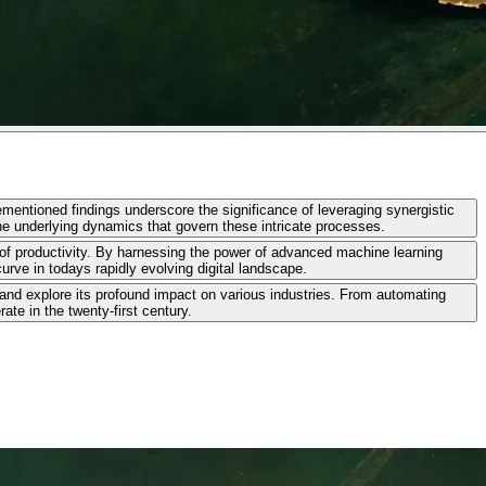
ementioned findings underscore the significance of leveraging synergistic
e underlying dynamics that govern these intricate processes.
s of productivity. By harnessing the power of advanced machine learning
rve in todays rapidly evolving digital landscape.
I and explore its profound impact on various industries. From automating
te in the twenty-first century.