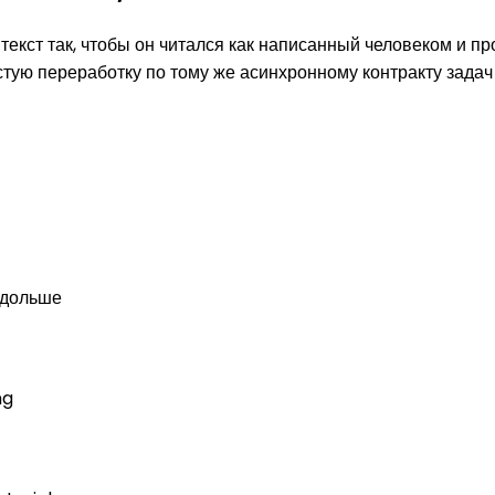
кст так, чтобы он читался как написанный человеком и пр
тую переработку по тому же асинхронному контракту задач 
 дольше
ng