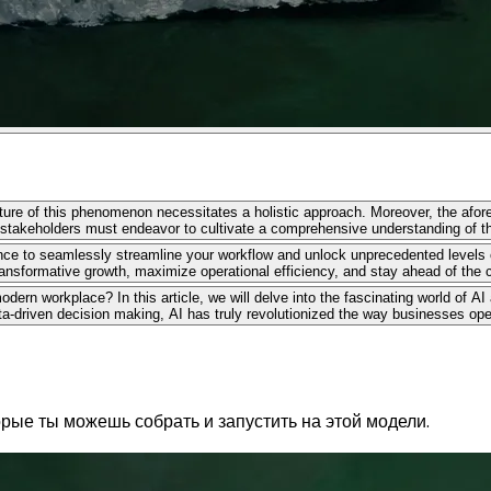
ature of this phenomenon necessitates a holistic approach. Moreover, the afor
stakeholders must endeavor to cultivate a comprehensive understanding of th
lligence to seamlessly streamline your workflow and unlock unprecedented level
ansformative growth, maximize operational efficiency, and stay ahead of the cu
odern workplace? In this article, we will delve into the fascinating world of A
-driven decision making, AI has truly revolutionized the way businesses opera
рые ты можешь собрать и запустить на этой модели.