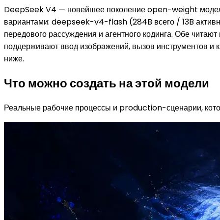
DeepSeek V4 — новейшее поколение open-weight моделе
вариантами: deepseek-v4-flash (284B всего / 13B актив
передового рассуждения и агентного кодинга. Обе читают
поддерживают ввод изображений, вызов инструментов и кэ
ниже.
Что можно создать на этой модели
Реальные рабочие процессы и production-сценарии, кото