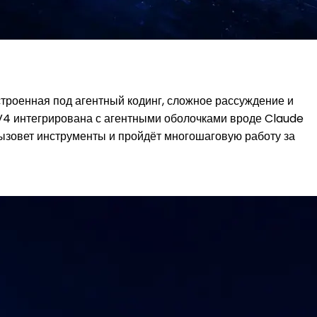
троенная под агентный кодинг, сложное рассуждение и
 V4 интегрирована с агентными оболочками вроде Claude
ызовет инструменты и пройдёт многошаговую работу за