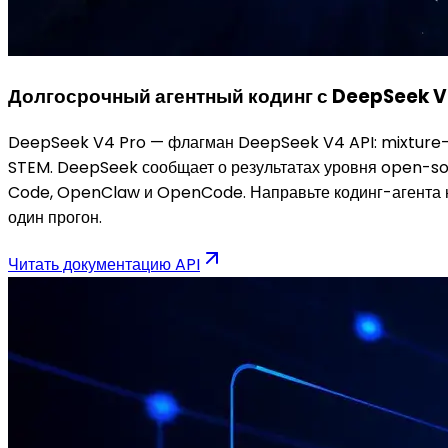
Долгосрочный агентный кодинг с DeepSeek V
DeepSeek V4 Pro — флагман DeepSeek V4 API: mixture-of
STEM. DeepSeek сообщает о результатах уровня open-sou
Code, OpenClaw и OpenCode. Направьте кодинг-агента н
один прогон.
Читать документацию API