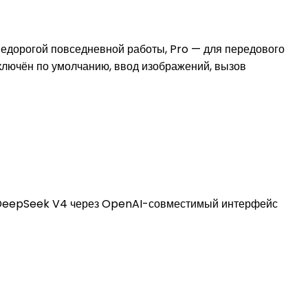
едорогой повседневной работы, Pro — для передового
включён по умолчанию, ввод изображений, вызов
тить DeepSeek V4 через OpenAI-совместимый интерфейс