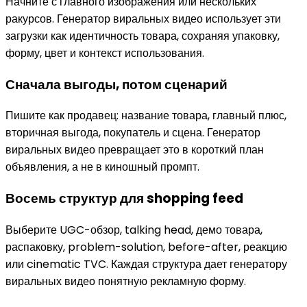
Начните с главного изображения или нескольких
ракурсов. Генератор виральных видео использует эти
загрузки как идентичность товара, сохраняя упаковку,
форму, цвет и контекст использования.
Сначала выгоды, потом сценарий
Пишите как продавец: название товара, главный плюс,
вторичная выгода, покупатель и сцена. Генератор
виральных видео превращает это в короткий план
объявления, а не в киношный промпт.
Восемь структур для shopping feed
Выберите UGC-обзор, talking head, демо товара,
распаковку, problem-solution, before-after, реакцию
или cinematic TVC. Каждая структура дает генератору
виральных видео понятную рекламную форму.