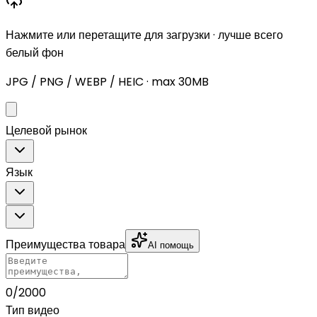
Нажмите или перетащите для загрузки · лучше всего
белый фон
JPG / PNG / WEBP / HEIC · max 30MB
Целевой рынок
Язык
Преимущества товара
AI помощь
0
/2000
Тип видео