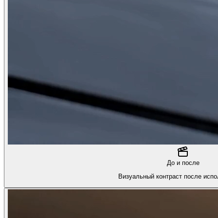
До и после
Визуальный контраст после испо